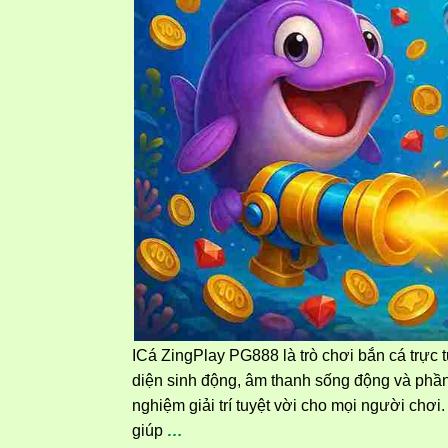
ICá ZingPlay PG888 là trò chơi bắn cá trực 
diện sinh động, âm thanh sống động và phần 
nghiệm giải trí tuyệt vời cho mọi người chơi.
giúp
…