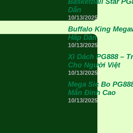
Basketball Star P
Dẫn
10/13/2025
Buffalo King Mega
Hấp Dẫn
10/13/2025
Xì Dách PG888 – T
Cho Người Việt
10/13/2025
Mega Sic Bo PG888
Mắn Đỉnh Cao
10/13/2025