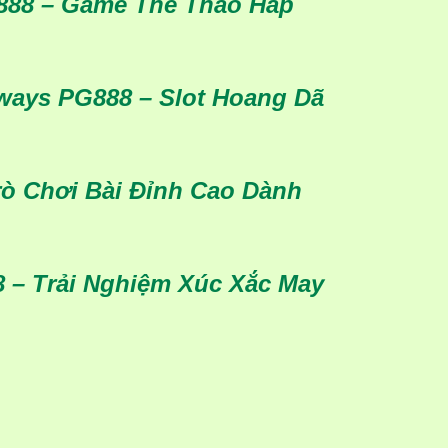
G888 – Game Thể Thao Hấp
ways PG888 – Slot Hoang Dã
rò Chơi Bài Đỉnh Cao Dành
 – Trải Nghiệm Xúc Xắc May