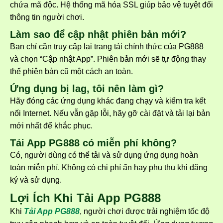
chứa mã độc. Hệ thống mã hóa SSL giúp bảo vệ tuyệt đối
thông tin người chơi.
Làm sao để cập nhật phiên bản mới?
Bạn chỉ cần truy cập lại trang tải chính thức của PG888
và chọn “Cập nhật App”. Phiên bản mới sẽ tự động thay
thế phiên bản cũ một cách an toàn.
Ứng dụng bị lag, tôi nên làm gì?
Hãy đóng các ứng dụng khác đang chạy và kiểm tra kết
nối Internet. Nếu vẫn gặp lỗi, hãy gỡ cài đặt và tải lại bản
mới nhất để khắc phục.
Tải App PG888 có miễn phí không?
Có, người dùng có thể tải và sử dụng ứng dụng hoàn
toàn miễn phí. Không có chi phí ẩn hay phụ thu khi đăng
ký và sử dụng.
Lợi Ích Khi Tải App PG888
Khi
Tải App PG888
, người chơi được trải nghiệm tốc độ