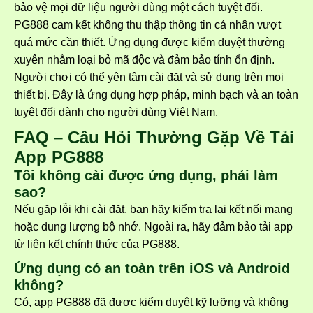
bảo vệ mọi dữ liệu người dùng một cách tuyệt đối.
PG888 cam kết không thu thập thông tin cá nhân vượt
quá mức cần thiết. Ứng dụng được kiểm duyệt thường
xuyên nhằm loại bỏ mã độc và đảm bảo tính ổn định.
Người chơi có thể yên tâm cài đặt và sử dụng trên mọi
thiết bị. Đây là ứng dụng hợp pháp, minh bạch và an toàn
tuyệt đối dành cho người dùng Việt Nam.
FAQ – Câu Hỏi Thường Gặp Về Tải
App PG888
Tôi không cài được ứng dụng, phải làm
sao?
Nếu gặp lỗi khi cài đặt, bạn hãy kiểm tra lại kết nối mạng
hoặc dung lượng bộ nhớ. Ngoài ra, hãy đảm bảo tải app
từ liên kết chính thức của PG888.
Ứng dụng có an toàn trên iOS và Android
không?
Có, app PG888 đã được kiểm duyệt kỹ lưỡng và không