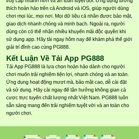
truy cập nhanh hơn và an toàn tuyệt đối. Ứng dụng tương
thích hoàn hảo trên cả Android và iOS, giúp người dùng
chơi mọi lúc, mọi nơi. Mọi dữ liệu cá nhân được bảo mật,
giao dịch nhanh chóng và minh bạch. Ngoài ra, người
dùng còn có thể nhận nhiều khuyến mãi độc quyền khi
sử dụng app. Hãy tải ngay hôm nay để khám phá thế giới
giải trí đỉnh cao cùng PG888.
Kết Luận Về Tải App PG888
Tải App PG888 là lựa chọn hoàn hảo dành cho người
chơi muốn trải nghiệm tiện lợi, nhanh chóng và an toàn.
Ứng dụng hoạt động mượt mà, bảo mật cao, dễ cài đặt
và sử dụng. Hãy cài ngay để tận hưởng không gian cá
cược trực tuyến chất lượng nhất Việt Nam. PG888 luôn
sẵn sàng mang đến trải nghiệm tuyệt vời và an toàn cho
người chơi.