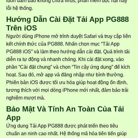
luôn đảm bảo không chứa virus, phần mềm độc hại hay
lỗi hệ thống.
Hướng Dẫn Cài Đặt Tải App PG888
Trên iOS
Người dùng iPhone mở trình duyệt Safari và truy cập liên
kết chính thức của PG888. Nhấn chọn mục “Tải App
PG888 iOS” và làm theo hướng dẫn cài đặt. Quá trình tải
diễn ra tự động và nhanh chóng. Khi cài đặt xong, vào
phần “Cài đặt chung” và chọn “Tin cậy ứng dụng” để kích
hoạt. Sau đó, mở app và đăng nhập như bình thường.
Phiên bản iOS được tối ưu hóa giúp hoạt động ổn định,
tương thích với mọi dòng iPhone mới nhất, đảm bảo trải
nghiệm mượt mà.
Bảo Mật Và Tính An Toàn Của Tải
App
Ứng dụng Tải App PG888 được phát triển theo tiêu
chuẩn an ninh cao nhất. Hệ thống mã hóa tiên tiến giúp