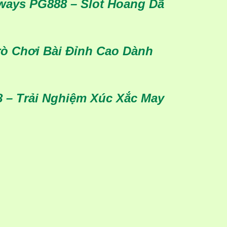
ways PG888 – Slot Hoang Dã
rò Chơi Bài Đỉnh Cao Dành
 – Trải Nghiệm Xúc Xắc May