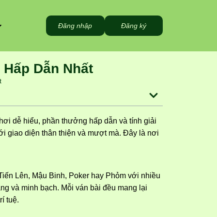
Đăng nhập
Đăng ký
 Hấp Dẫn Nhất
t
hơi dễ hiểu, phần thưởng hấp dẫn và tính giải
ới giao diện thân thiện và mượt mà. Đây là nơi
 Tiến Lên, Mậu Binh, Poker hay Phỏm với nhiều
ằng và minh bạch. Mỗi ván bài đều mang lại
í tuệ.