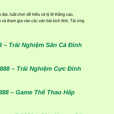
ại, luật chơi dễ hiểu và tỷ lệ thắng cao,
 tham gia vào các ván bài kịch tính. Tải ứng
8 – Trải Nghiệm Săn Cá Đỉnh
888 – Trải Nghiệm Cực Đỉnh
G888 – Game Thể Thao Hấp