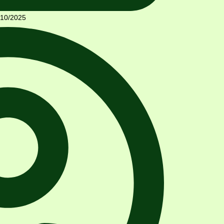
/10/2025