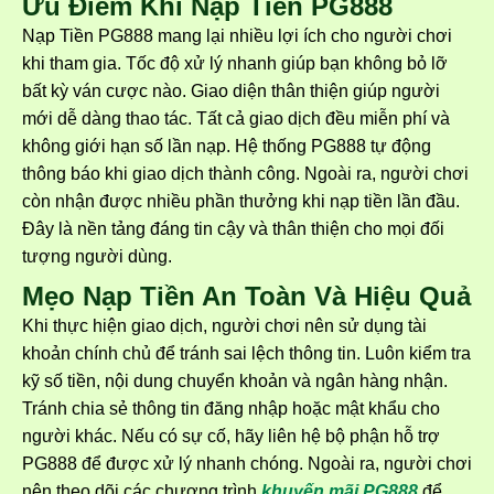
Ưu Điểm Khi Nạp Tiền PG888
Nạp Tiền PG888 mang lại nhiều lợi ích cho người chơi
khi tham gia. Tốc độ xử lý nhanh giúp bạn không bỏ lỡ
bất kỳ ván cược nào. Giao diện thân thiện giúp người
mới dễ dàng thao tác. Tất cả giao dịch đều miễn phí và
không giới hạn số lần nạp. Hệ thống PG888 tự động
thông báo khi giao dịch thành công. Ngoài ra, người chơi
còn nhận được nhiều phần thưởng khi nạp tiền lần đầu.
Đây là nền tảng đáng tin cậy và thân thiện cho mọi đối
tượng người dùng.
Mẹo Nạp Tiền An Toàn Và Hiệu Quả
Khi thực hiện giao dịch, người chơi nên sử dụng tài
khoản chính chủ để tránh sai lệch thông tin. Luôn kiểm tra
kỹ số tiền, nội dung chuyển khoản và ngân hàng nhận.
Tránh chia sẻ thông tin đăng nhập hoặc mật khẩu cho
người khác. Nếu có sự cố, hãy liên hệ bộ phận hỗ trợ
PG888 để được xử lý nhanh chóng. Ngoài ra, người chơi
nên theo dõi các chương trình
khuyến mãi PG888
để