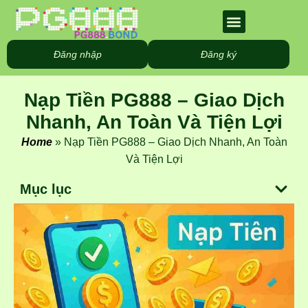
Đăng nhập
Đăng ký
Nạp Tiền PG888 – Giao Dịch
Nhanh, An Toàn Và Tiện Lợi
Home
»
Nạp Tiền PG888 – Giao Dịch Nhanh, An Toàn
Và Tiện Lợi
Mục lục